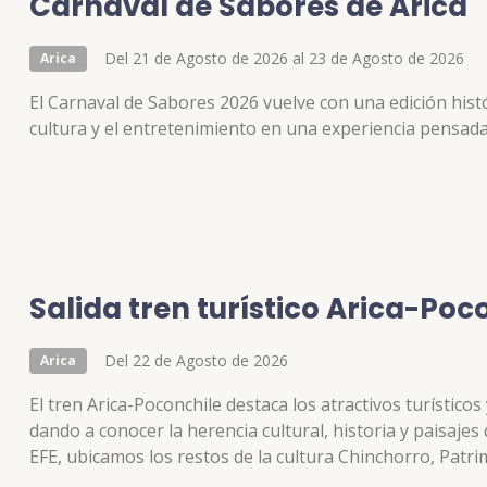
Carnaval de Sabores de Arica
Del 21 de Agosto de 2026 al 23 de Agosto de 2026
Arica
El Carnaval de Sabores 2026 vuelve con una edición histó
cultura y el entretenimiento en una experiencia pensada 
Salida tren turístico Arica-Poc
Del 22 de Agosto de 2026
Arica
El tren Arica-Poconchile destaca los atractivos turísticos
dando a conocer la herencia cultural, historia y paisajes
EFE, ubicamos los restos de la cultura Chinchorro, Pat
arcaico. Entramos al valle de Lluta y observamos In situ