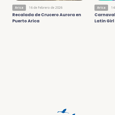
Arica
16 de Febrero de 2026
Arica
14
Recalada de Crucero Aurora en
Carnaval
Puerto Arica
Latin Gir