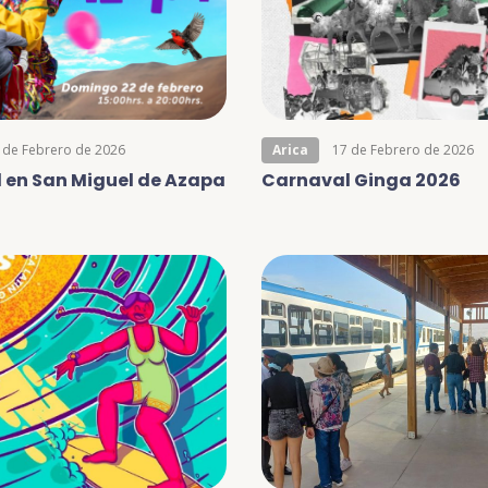
 de Febrero de 2026
Arica
17 de Febrero de 2026
 en San Miguel de Azapa
Carnaval Ginga 2026