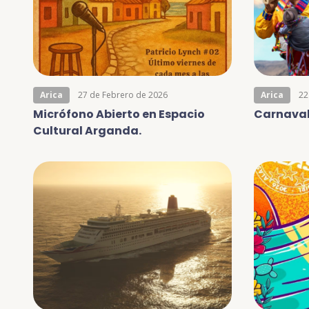
Arica
27 de Febrero de 2026
Arica
22
Micrófono Abierto en Espacio
Carnaval
Cultural Arganda.