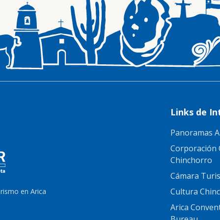
Links de In
Panoramas A
Corporación 
Chinchorro
Cámara Turis
Cultura Chin
urismo en Arica
Arica Conven
Bureau