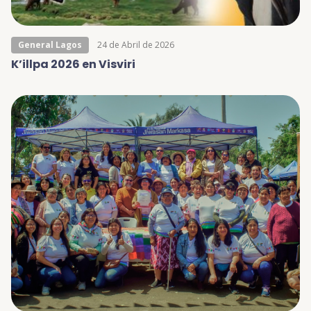
General Lagos
24 de Abril de 2026
K’illpa 2026 en Visviri