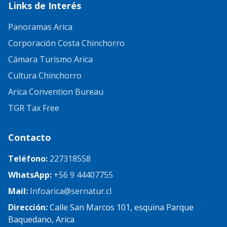
Links de Interés
Panoramas Arica
Corporación Costa Chinchorro
Cámara Turismo Arica
Cultura Chinchorro
Arica Convention Bureau
TGR Tax Free
Contacto
Teléfono:
227318558
WhatsApp:
+56 9 44407755
Mail:
Infoarica@sernatur.cl
Dirección:
Calle San Marcos 101, esquina Parque
Baquedano, Arica