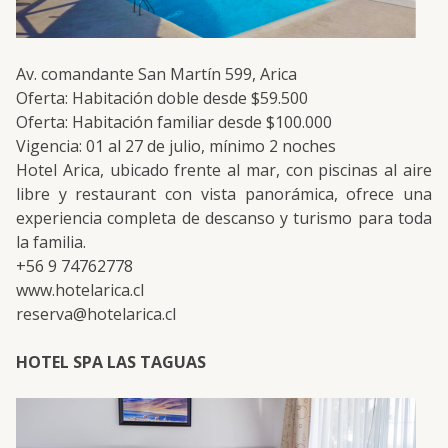
Av. comandante San Martín 599, Arica
Oferta: Habitación doble desde $59.500
Oferta: Habitación familiar desde $100.000
Vigencia: 01 al 27 de julio, mínimo 2 noches
Hotel Arica, ubicado frente al mar, con piscinas al aire
libre y restaurant con vista panorámica, ofrece una
experiencia completa de descanso y turismo para toda
la familia.
+56 9 74762778
www.hotelarica.cl
reserva@hotelarica.cl
HOTEL SPA LAS TAGUAS