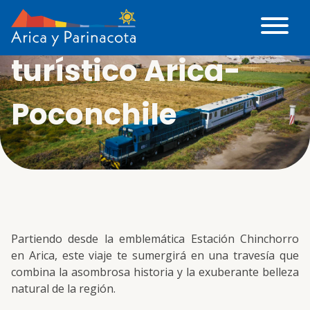
Salida tren
turístico Arica-
Poconchile
Partiendo desde la emblemática Estación Chinchorro
en Arica, este viaje te sumergirá en una travesía que
combina la asombrosa historia y la exuberante belleza
natural de la región.