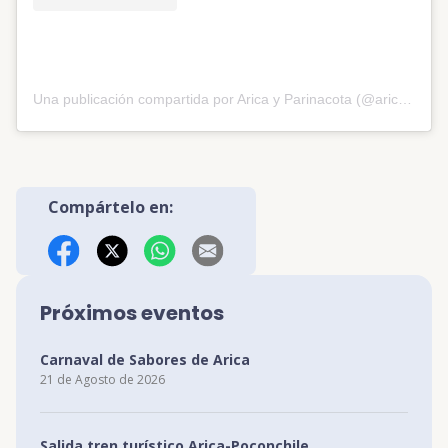
Una publicación compartida por Arica y Parinacota (@aricayparinacota)
Compártelo en:
Facebook
X (Twitter)
WhatsApp
Correo Electrónico
Próximos eventos
Carnaval de Sabores de Arica
21 de Agosto de 2026
Salida tren turístico Arica-Poconchile