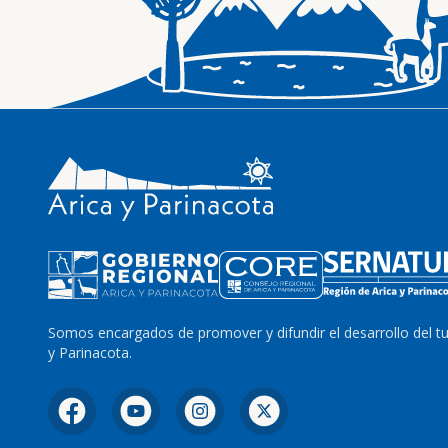
Somos encargados de promover y difundir el desarrollo del t
y Parinacota.
Facebook
YouTube
Instagram
X