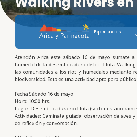
Walking Rivers en 
Experiencias
Atención Arica este sábado 16 de mayo súmate a s
humedal de la desembocadura del río Lluta. Walking R
las comunidades a los ríos y humedales mediante re
biodiversidad. Esta es una actividad apta para público
Fecha Sábado 16 de mayo
Hora: 10:00 hrs.
Lugar: Desembocadura río Lluta (sector estacionamie
Actividades: Caminata guiada, observación de aves y
de reflexión y conversación.