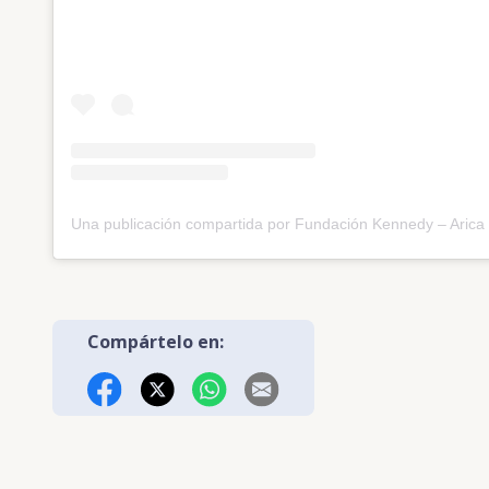
Compártelo en:
Facebook
X (Twitter)
WhatsApp
Correo Electrónico