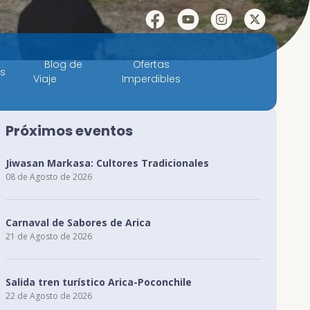
Facebook
YouTube
Instagram
X
Blog de
Ofertas
es
Viaje
Imperdibles
Próximos eventos
Jiwasan Markasa: Cultores Tradicionales
08 de Agosto de 2026
Carnaval de Sabores de Arica
21 de Agosto de 2026
Salida tren turístico Arica-Poconchile
22 de Agosto de 2026