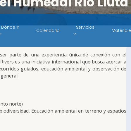
el Humedal Río Lluta
Dónde ir
Servicios
Calendario
Material
er parte de una experiencia única de conexión con el
ivers es una iniciativa internacional que busca acercar a
corridos guiados, educación ambiental y observación de
 general.
nto norte)
 biodiversidad, Educación ambiental en terreno y espacios