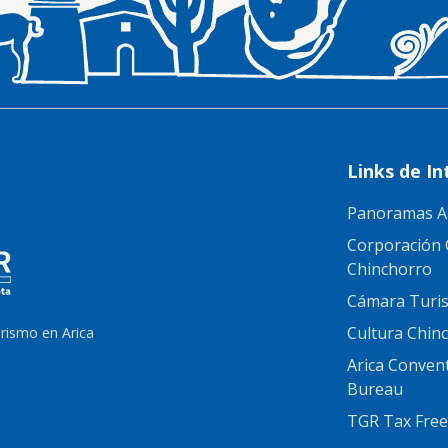
Links de In
Panoramas A
Corporación 
Chinchorro
Cámara Turis
Cultura Chin
urismo en Arica
Arica Conven
Bureau
TGR Tax Free