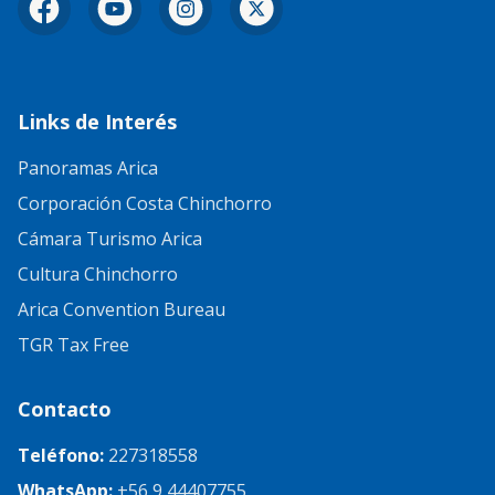
Facebook
YouTube
Instagram
X
Links de Interés
Panoramas Arica
Corporación Costa Chinchorro
Cámara Turismo Arica
Cultura Chinchorro
Arica Convention Bureau
TGR Tax Free
Contacto
Teléfono:
227318558
WhatsApp:
+56 9 44407755