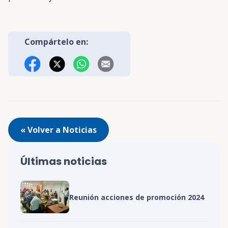
Compártelo en:
Facebook
X (Twitter)
WhatsApp
Correo Electrónico
« Volver a Noticias
Últimas noticias
Reunión acciones de promoción 2024