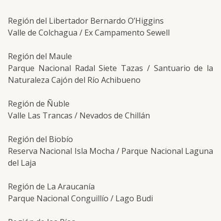
Región del Libertador Bernardo O’Higgins
Valle de Colchagua / Ex Campamento Sewell
Región del Maule
Parque Nacional Radal Siete Tazas / Santuario de la
Naturaleza Cajón del Río Achibueno
Región de Ñuble
Valle Las Trancas / Nevados de Chillán
Región del Biobío
Reserva Nacional Isla Mocha / Parque Nacional Laguna
del Laja
Región de La Araucanía
Parque Nacional Conguillío / Lago Budi