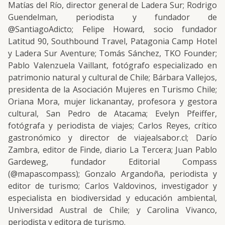
Matías del Río, director general de Ladera Sur; Rodrigo
Guendelman, periodista y fundador de
@SantiagoAdicto; Felipe Howard, socio fundador
Latitud 90, Southbound Travel, Patagonia Camp Hotel
y Ladera Sur Aventure; Tomás Sánchez, TKO Founder;
Pablo Valenzuela Vaillant, fotógrafo especializado en
patrimonio natural y cultural de Chile; Bárbara Vallejos,
presidenta de la Asociación Mujeres en Turismo Chile;
Oriana Mora, mujer lickanantay, profesora y gestora
cultural, San Pedro de Atacama; Evelyn Pfeiffer,
fotógrafa y periodista de viajes; Carlos Reyes, crítico
gastronómico y director de viajealsabor.cl; Darío
Zambra, editor de Finde, diario La Tercera; Juan Pablo
Gardeweg, fundador Editorial Compass
(@mapascompass); Gonzalo Argandoña, periodista y
editor de turismo; Carlos Valdovinos, investigador y
especialista en biodiversidad y educación ambiental,
Universidad Austral de Chile; y Carolina Vivanco,
periodista y editora de turismo.