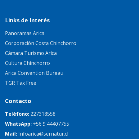
Links de Interés
Panoramas Arica
Corporación Costa Chinchorro
Cámara Turismo Arica
Cultura Chinchorro
Arica Convention Bureau
TGR Tax Free
Contacto
Teléfono:
227318558
WhatsApp:
+56 9 44407755
Mail:
Infoarica@sernatur.cl