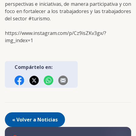
perspectivas e iniciativas, de manera participativa y con
foco en fortalecer a los trabajadores y las trabajadores
del sector
#turismo
.
https://www.instagram.com/p/Cz9isZKv3gx/?
img_index=1
Compártelo en:
Facebook
X (Twitter)
WhatsApp
Correo Electrónico
« Volver a Noticias