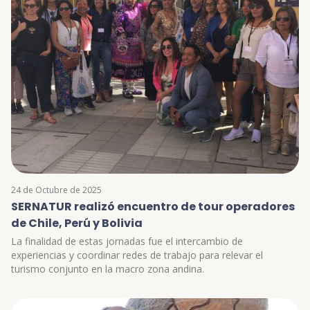
24 de Octubre de 2025
SERNATUR realizó encuentro de tour operadores
de Chile, Perú y Bolivia
La finalidad de estas jornadas fue el intercambio de
experiencias y coordinar redes de trabajo para relevar el
turismo conjunto en la macro zona andina.