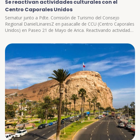
Se reactivan actividades culturales con el
Centro Caporales Unidos
Sernatur junto a Pdte. Comisión de Turismo del Consejo
Regional DanielLinaresZ en pasacalle de CCU (Centro Caporales
Unidos) en Paseo 21 de Mayo de Arica. Reactivando actividades
culturales y entregando elementos promocionales: kits
sanitarios tematizados.