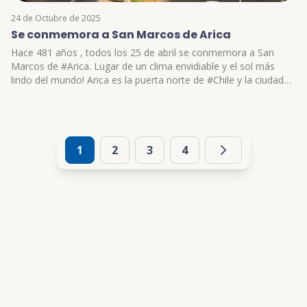
24 de Octubre de 2025
Se conmemora a San Marcos de Arica
Hace 481 años , todos los 25 de abril se conmemora a San
Marcos de #Arica. Lugar de un clima envidiable y el sol más
lindo del mundo! Arica es la puerta norte de #Chile y la ciudad
de la eterna primavera, con playas para disfrutar todo el año,
con deportes y aire puro.
1
2
3
4