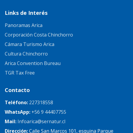
Links de Interés
Panoramas Arica
Corporación Costa Chinchorro
Cámara Turismo Arica
Cultura Chinchorro
Arica Convention Bureau
TGR Tax Free
Contacto
Teléfono:
227318558
WhatsApp:
+56 9 44407755
Mail:
Infoarica@sernatur.cl
Dirección:
Calle San Marcos 101, esquina Parque