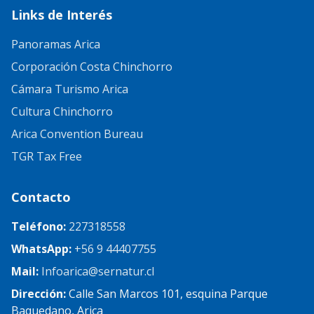
Links de Interés
Panoramas Arica
Corporación Costa Chinchorro
Cámara Turismo Arica
Cultura Chinchorro
Arica Convention Bureau
TGR Tax Free
Contacto
Teléfono:
227318558
WhatsApp:
+56 9 44407755
Mail:
Infoarica@sernatur.cl
Dirección:
Calle San Marcos 101, esquina Parque
Baquedano, Arica