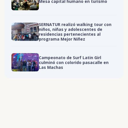
Mesa capital humano en turismo
SERNATUR realizó walking tour con
niños, niñas y adolescentes de
residencias pertenecientes al
programa Mejor Niñez
Campeonato de Surf Latin Girl
culminó con colorido pasacalle en
Las Machas