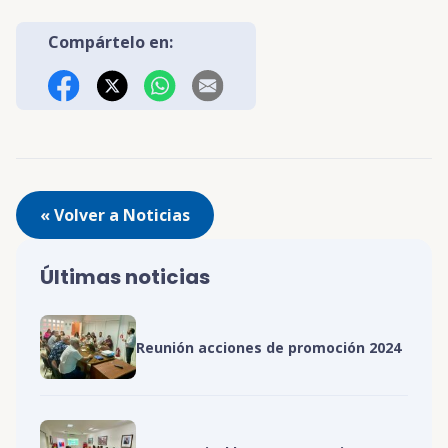
Compártelo en:
Facebook
X (Twitter)
WhatsApp
Correo Electrónico
« Volver a Noticias
Últimas noticias
Reunión acciones de promoción 2024