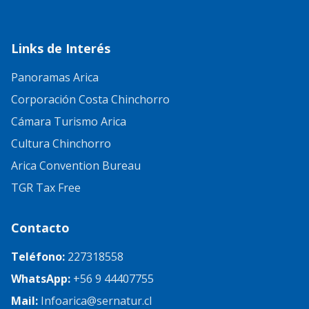
Links de Interés
Panoramas Arica
Corporación Costa Chinchorro
Cámara Turismo Arica
Cultura Chinchorro
Arica Convention Bureau
TGR Tax Free
Contacto
Teléfono:
227318558
WhatsApp:
+56 9 44407755
Mail:
Infoarica@sernatur.cl