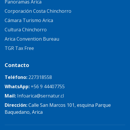
Panoramas Arica
Corporación Costa Chinchorro
Cámara Turismo Arica
Cultura Chinchorro
Arica Convention Bureau
TGR Tax Free
Contacto
Teléfono:
227318558
WhatsApp:
+56 9 44407755
Mail:
Infoarica@sernatur.cl
Dirección:
Calle San Marcos 101, esquina Parque
Baquedano, Arica