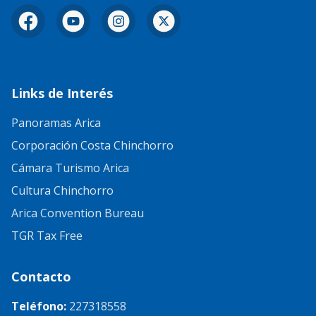
Facebook
YouTube
Instagram
X
Links de Interés
Panoramas Arica
Corporación Costa Chinchorro
Cámara Turismo Arica
Cultura Chinchorro
Arica Convention Bureau
TGR Tax Free
Contacto
Teléfono:
227318558