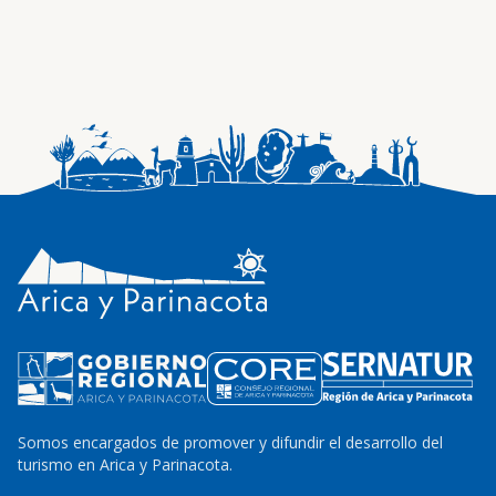
Somos encargados de promover y difundir el desarrollo del
turismo en Arica y Parinacota.