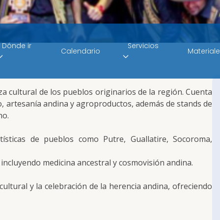
Dónde ir
Servicios
Calendario
Material
a cultural de los pueblos originarios de la región. Cuenta
 artesanía andina y agroproductos, además de stands de
no.
ísticas de pueblos como Putre, Guallatire, Socoroma,
s, incluyendo medicina ancestral y cosmovisión andina.
ultural y la celebración de la herencia andina, ofreciendo