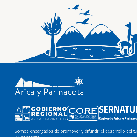
Somos encargados de promover y difundir el desarrollo del t