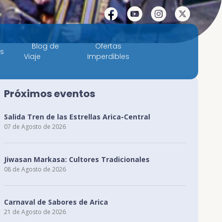
Facebook
YouTube
Instagram
X
Blog de
Ofertas
es
Viaje
Imperdibles
Próximos eventos
Salida Tren de las Estrellas Arica-Central
07 de Agosto de 2026
Jiwasan Markasa: Cultores Tradicionales
08 de Agosto de 2026
Carnaval de Sabores de Arica
21 de Agosto de 2026