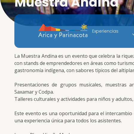
Muestra Andina
Experiencias
La Muestra Andina es un evento que celebra la riquez
con stands de emprendedores en áreas como turismo,
gastronomía indígena, con sabores típicos del altipla
Presentaciones de grupos musicales, muestras art
Saxamar y Codpa.
Talleres culturales y actividades para niños y adulto
Este evento es una oportunidad para el intercambio c
una experiencia única para todos los asistentes.