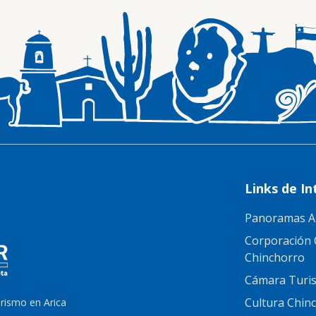
Links de In
Panoramas A
Corporación 
Chinchorro
Cámara Turis
Cultura Chin
urismo en Arica