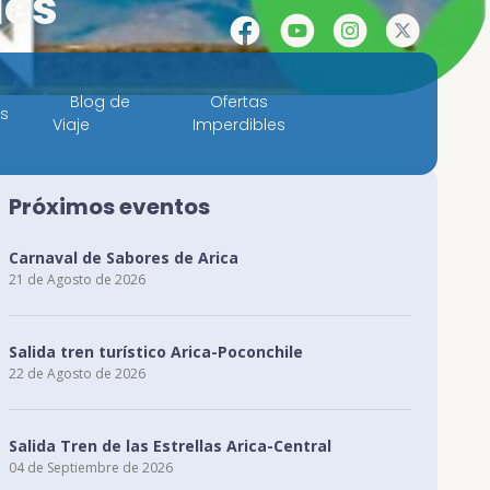
les
Facebook
YouTube
Instagram
X
Blog de
Ofertas
es
Viaje
Imperdibles
Próximos eventos
Carnaval de Sabores de Arica
21 de Agosto de 2026
Salida tren turístico Arica-Poconchile
22 de Agosto de 2026
Salida Tren de las Estrellas Arica-Central
04 de Septiembre de 2026