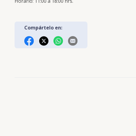
Horario: 11:00 a 18:00 hrs.
Compártelo en:
Facebook
X (Twitter)
WhatsApp
Correo Electrónico