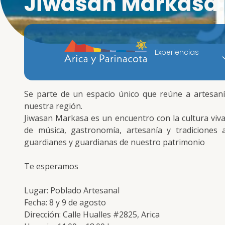
Jiwasan Markasa: 
Experiencias
Se parte de un espacio único que reúne a artesanía
nuestra región.
Jiwasan Markasa es un encuentro con la cultura viva 
de música, gastronomía, artesanía y tradiciones 
guardianes y guardianas de nuestro patrimonio
Te esperamos
Lugar: Poblado Artesanal
Fecha: 8 y 9 de agosto
Dirección: Calle Hualles #2825, Arica