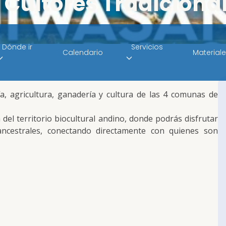
Cultores Tradiciona
Dónde ir
Servicios
Calendario
Material
, agricultura, ganadería y cultura de las 4 comunas de
del territorio biocultural andino, donde podrás disfrutar
ancestrales, conectando directamente con quienes son