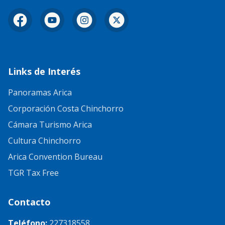
Facebook
YouTube
Instagram
X
Links de Interés
Panoramas Arica
Corporación Costa Chinchorro
Cámara Turismo Arica
Cultura Chinchorro
Arica Convention Bureau
TGR Tax Free
Contacto
Teléfono:
227318558