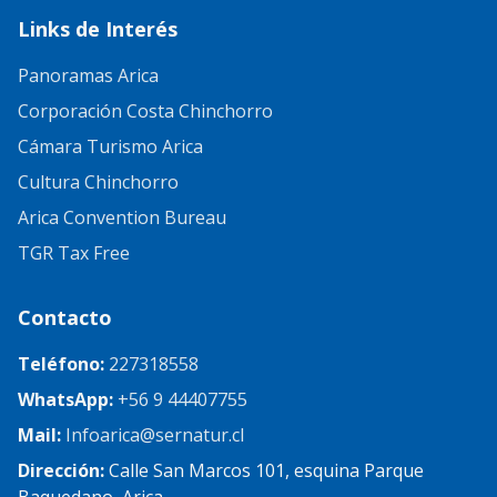
Links de Interés
Panoramas Arica
Corporación Costa Chinchorro
Cámara Turismo Arica
Cultura Chinchorro
Arica Convention Bureau
TGR Tax Free
Contacto
Teléfono:
227318558
WhatsApp:
+56 9 44407755
Mail:
Infoarica@sernatur.cl
Dirección:
Calle San Marcos 101, esquina Parque
Baquedano, Arica